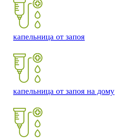
капельница от запоя
капельница от запоя на дому