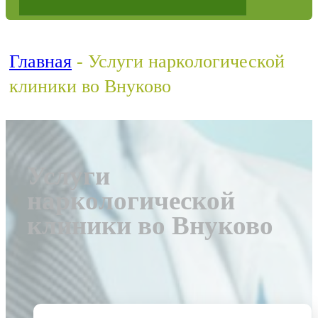
Главная
-
Услуги наркологической
клиники во Внуково
Услуги
наркологической
клиники во Внуково