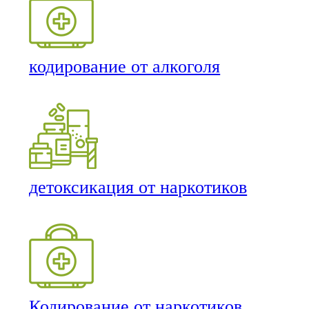
кодирование от алкоголя
детоксикация от наркотиков
Кодирование от наркотиков