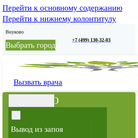
Перейти к основному содержанию
Перейти к нижнему колонтитулу
Внуково
+7 (499) 130-32-03
Выбрать город
Вызвать врача
МЕНЮ
Вывод из запоя