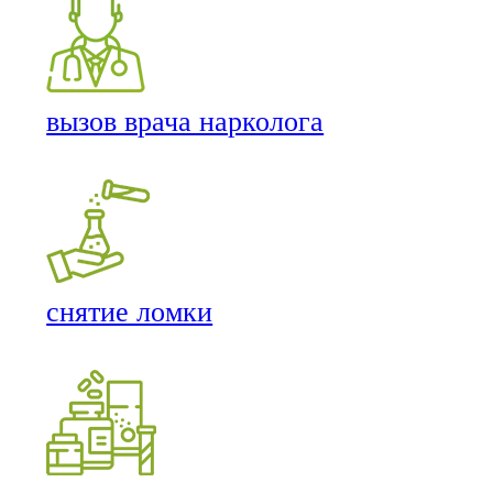
вызов врача нарколога
снятие ломки